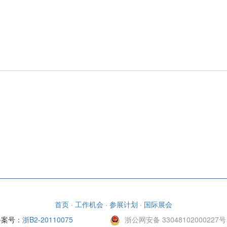
首页
·
工作机会
·
参展计划
·
国际展会
备案号：
浙B2-20110075
浙公网安备 33048102000227号