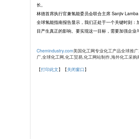
长。
林德首席执行官兼氢能委员会联合主席 Sanjiv L
全球氢能指南报告显示，我们正处于一个关键时刻：
目产生真正的影响。要实现这一目标，需要加强企业
Chemindustry.com
美国化工网专业化工产品全球推广.
广,全球化工网,化工贸易,化工网站制作,海外化工采购
【
打印此文
】【
关闭窗口
】