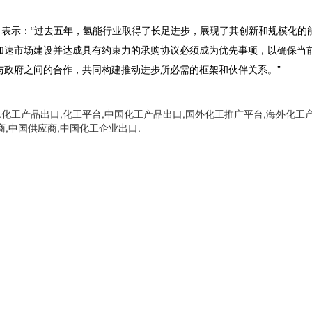
amba 表示：“过去五年，氢能行业取得了长足进步，展现了其创新和规模化的
加速市场建设并达成具有约束力的承购协议必须成为优先事项，以确保当
与政府之间的合作，共同构建推动进步所必需的框架和伙伴关系。”
化工产品出口,化工平台,中国化工产品出口,国外化工推广平台,海外化工
商,中国供应商,中国化工企业出口.