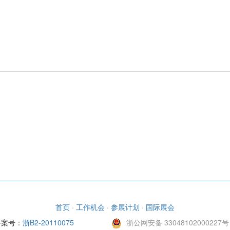
首页
·
工作机会
·
参展计划
·
国际展会
备案号：
浙B2-20110075
浙公网安备 33048102000227号