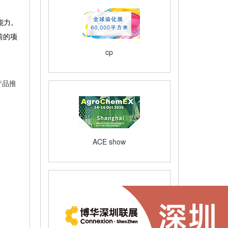
能力。
前的项
cp
产品推
ACE show