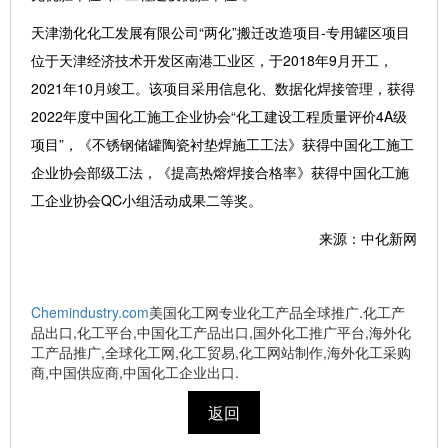
天津渤化化工发展有限公司“两化”搬迁改造项目-专用罐区项目
位于天津经济技术开发区南港工业区，于2018年9月开工，
2021年10月竣工。该项目采用信息化、数据化焊接管理，获得
2022年度中国化工施工企业协会“化工建设工程质量评价4A级
项目”，《不锈钢储罐陶瓷衬垫焊施工工法》获得中国化工施工
企业协会部级工法，《提高热熔焊接合格率》获得中国化工施
工企业协会QC小组活动成果二等奖。
来源：中化新网
Chemindustry.com
美国化工网专业化工产品全球推广.化工产
品出口,化工平台,中国化工产品出口,国外化工推广平台,海外化
工产品推广,全球化工网,化工贸易,化工网站制作,海外化工采购
商,中国供应商,中国化工企业出口.
返回