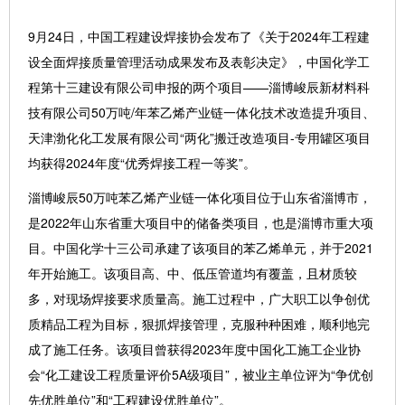
9月24日，中国工程建设焊接协会发布了《关于2024年工程建
设全面焊接质量管理活动成果发布及表彰决定》，中国化学工
程第十三建设有限公司申报的两个项目——淄博峻辰新材料科
技有限公司50万吨/年苯乙烯产业链一体化技术改造提升项目、
天津渤化化工发展有限公司“两化”搬迁改造项目-专用罐区项目
均获得2024年度“优秀焊接工程一等奖”。
淄博峻辰50万吨苯乙烯产业链一体化项目位于山东省淄博市，
是2022年山东省重大项目中的储备类项目，也是淄博市重大项
目。中国化学十三公司承建了该项目的苯乙烯单元，并于2021
年开始施工。该项目高、中、低压管道均有覆盖，且材质较
多，对现场焊接要求质量高。施工过程中，广大职工以争创优
质精品工程为目标，狠抓焊接管理，克服种种困难，顺利地完
成了施工任务。该项目曾获得2023年度中国化工施工企业协
会“化工建设工程质量评价5A级项目”，被业主单位评为“争优创
先优胜单位”和“工程建设优胜单位”。