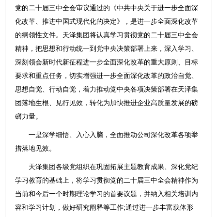
党的二十届三中全会审议通过的《中共中央关于进一步全面深
化改革、推进中国式现代化的决定》，是进一步全面深化改革
的纲领性文件。天泽集团将认真学习贯彻党的二十届三中全会
精神，把思想和行动统一到党中央决策部署上来，深入学习、
深刻领会新时代新征程进一步全面深化改革的重大原则、目标
要求和重点任务，切实增强进一步全面深化改革的政治自觉、
思想自觉、行动自觉，着力推动党中央各项决策部署在天泽集
团落地生根、见行见效，转化为加快推进企业高质量发展的磅
礴力量。
一是深学细悟、入心入脑，全面推动公司深化改革各项举
措落地见效。
天泽集团各级党组织在巩固拓展主题教育成果、深化党纪
学习教育的基础上，将学习贯彻党的二十届三中全会精神作为
当前和今后一个时期理论学习的首要议题，并纳入相关培训内
容和学习计划，做好研究阐释等工作;通过进一步丰富载体形