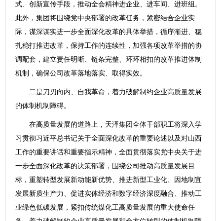
式、创新宣传手段，推动全会精神进企业、进车间、进班组。
此外，集团将围绕党中央部署的改革任务，紧密结合企业实
际，谋深谋实进一步全面深化改革的具体举措，循序渐进、稳
扎稳打推进改革，保持工作的连续性，加强各项改革举措的协
调配套，建立责任明晰、链条完整、环环相扣的改革推进体制
机制，确保公司改革落地落实、取得实效。
二是刀刃向内、自我革命，着力破解制约企业高质量发展
的体制机制障碍。
在高质量发展的道路上，天泽集团全体干部职工将深入学
习贯彻习近平总书记关于全面深化改革的重要论述以及对山西
工作的重要讲话和重要指示精神，全面贯彻落实党中央关于进
一步全面深化改革的决策部署，围绕公司推动高质量发展目
标，重塑转型发展新动能新优势、推进新型工业化、因地制宜
发展新质生产力、促进实体经济和数字经济深度融合、推动工
业绿色低碳发展，紧扣传统煤化工高质量发展的重大使命任
务，着力破解制约企业高质量发展和全方位转型的体制机制障