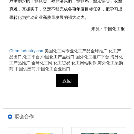
只争朝夕的工作状态、狠抓落实的工作作风，坚定信心，攻坚
克难，真抓实干，坚定不移完成各项年度目标任务，把学习成
果转化为推动企业高质量发展的强大动力。
来源：中国化工报
Chemindustry.com
美国化工网专业化工产品全球推广.化工产
品出口,化工平台,中国化工产品出口,国外化工推广平台,海外化
工产品推广,全球化工网,化工贸易,化工网站制作,海外化工采购
商,中国供应商,中国化工企业出口.
返回
展会合作