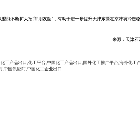
盟能不断扩大招商“朋友圈”，有助于进一步提升天津东疆在京津冀冷链
来源：天津石
化工产品出口,化工平台,中国化工产品出口,国外化工推广平台,海外化工
商,中国供应商,中国化工企业出口.