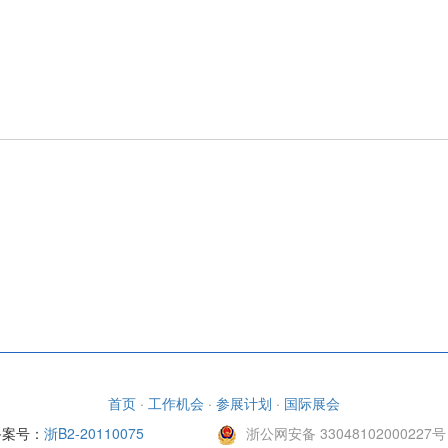
首页
·
工作机会
·
参展计划
·
国际展会
备案号：
浙B2-20110075
浙公网安备 33048102000227号