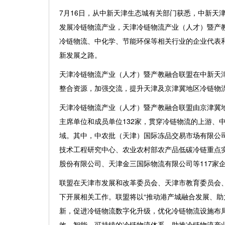
7月16日，从中新天津生态城有关部门获悉，中新天
发展冷链物流产业，天津冷链物流产业（人才）暨产教
冷链物流、中化学、节能环保等相关行业的企业代表
新发展之路。
天津冷链物流产业（人才）暨产教融合联盟在中新天
整合资源，加强交流，提升天津及京津冀地区冷链物
天津冷链物流产业（人才）暨产教融合联盟由京津冀
主席单位和成员单位132家，贯穿冷链物流的上游、
域。其中，中农批（天津）国际冻品交易市场有限公
技术工程研究中心、农业农村部农产品低碳冷链重点
股份有限公司、天津金三国际物流有限公司等117家
联盟在天津市发展和改革委员会、天津市教育委员会
下开展相关工作。联盟将以“推动港产城融合发展、助
新，促进冷链物流数字化升级，优化冷链物流设施布
效、智能、可持续的冷链物流体系，助推冷链物流产