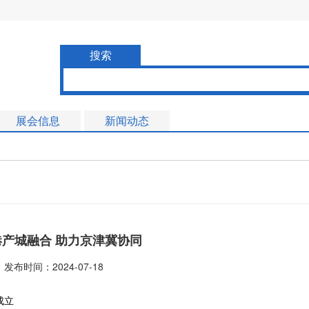
搜索
展会信息
新闻动态
港产城融合 助力京津冀协同
发布时间：2024-07-18
成立