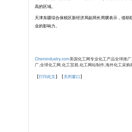
高的区域。
天津东疆综合保税区新经济局副局长周骥表示，借助联
业的影响力。
Chemindustry.com
美国化工网专业化工产品全球推广.
广,全球化工网,化工贸易,化工网站制作,海外化工采购
【
打印此文
】【
关闭窗口
】