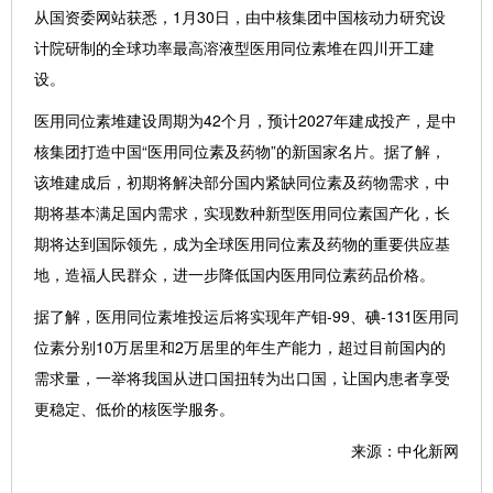
从国资委网站获悉，1月30日，由中核集团中国核动力研究设
计院研制的全球功率最高溶液型医用同位素堆在四川开工建
设。
医用同位素堆建设周期为42个月，预计2027年建成投产，是中
核集团打造中国“医用同位素及药物”的新国家名片。据了解，
该堆建成后，初期将解决部分国内紧缺同位素及药物需求，中
期将基本满足国内需求，实现数种新型医用同位素国产化，长
期将达到国际领先，成为全球医用同位素及药物的重要供应基
地，造福人民群众，进一步降低国内医用同位素药品价格。
据了解，医用同位素堆投运后将实现年产钼-99、碘-131医用同
位素分别10万居里和2万居里的年生产能力，超过目前国内的
需求量，一举将我国从进口国扭转为出口国，让国内患者享受
更稳定、低价的核医学服务。
来源：中化新网