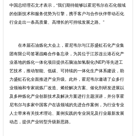
中国总经理石文才表示，“我们期待能够以霍尼韦尔在石化领域
的创新技术和服务优势为引擎，携手客户与合作伙伴带动石化
行业走出一条高质量、高增长的可持续发展之路。”
在本届石油炼化大会上，霍尼韦尔与江苏盛虹石化产业集
团有限公司签署战略合作备忘录，为其位于江苏连云港石化产
业基地的炼化一体化项目提供石脑油加氢裂化(NEP)等先进工
艺技术，推动智能、低碳、可持续的一体化生产体系建设，助
力盛虹石化全面推进产业升级。此外，霍尼韦尔邀请了众多行
业领袖和专家就炼厂改造、烯烃解决方案、催化剂研发进展以
及多种炼化产业创新技术及解决方案进行主题演讲，并分享霍
尼韦尔与多家中国客户在该领域的先进合作案例，为行业专业
人士带来有关技术理论、案例实践的专业洞见及行业最新发展
动态，提供产业转型升级新思路。