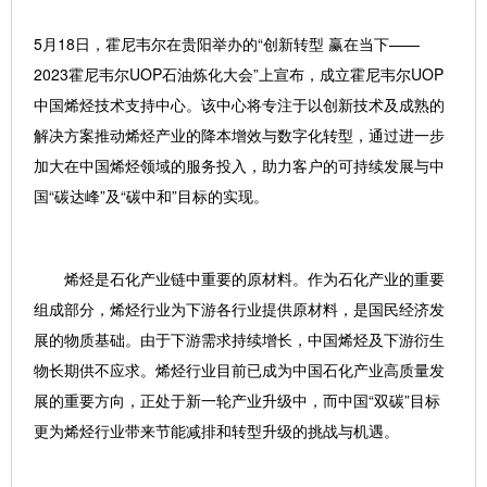
5月18日，霍尼韦尔在贵阳举办的“创新转型 赢在当下——
2023霍尼韦尔UOP石油炼化大会”上宣布，成立霍尼韦尔UOP
中国烯烃技术支持中心。该中心将专注于以创新技术及成熟的
解决方案推动烯烃产业的降本增效与数字化转型，通过进一步
加大在中国烯烃领域的服务投入，助力客户的可持续发展与中
国“碳达峰”及“碳中和”目标的实现。
烯烃是石化产业链中重要的原材料。作为石化产业的重要
组成部分，烯烃行业为下游各行业提供原材料，是国民经济发
展的物质基础。由于下游需求持续增长，中国烯烃及下游衍生
物长期供不应求。烯烃行业目前已成为中国石化产业高质量发
展的重要方向，正处于新一轮产业升级中，而中国“双碳”目标
更为烯烃行业带来节能减排和转型升级的挑战与机遇。