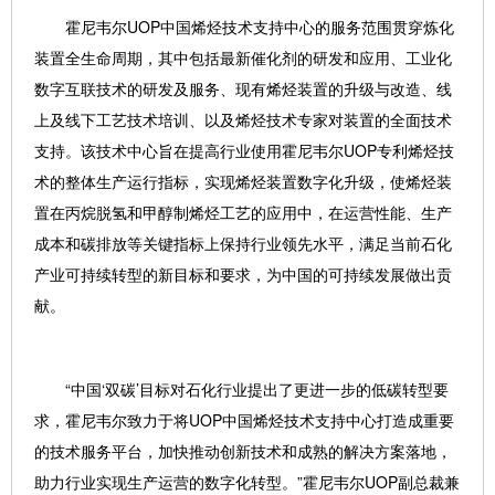
霍尼韦尔UOP中国烯烃技术支持中心的服务范围贯穿炼化
装置全生命周期，其中包括最新催化剂的研发和应用、工业化
数字互联技术的研发及服务、现有烯烃装置的升级与改造、线
上及线下工艺技术培训、以及烯烃技术专家对装置的全面技术
支持。该技术中心旨在提高行业使用霍尼韦尔UOP专利烯烃技
术的整体生产运行指标，实现烯烃装置数字化升级，使烯烃装
置在丙烷脱氢和甲醇制烯烃工艺的应用中，在运营性能、生产
成本和碳排放等关键指标上保持行业领先水平，满足当前石化
产业可持续转型的新目标和要求，为中国的可持续发展做出贡
献。
“中国‘双碳’目标对石化行业提出了更进一步的低碳转型要
求，霍尼韦尔致力于将UOP中国烯烃技术支持中心打造成重要
的技术服务平台，加快推动创新技术和成熟的解决方案落地，
助力行业实现生产运营的数字化转型。”霍尼韦尔UOP副总裁兼