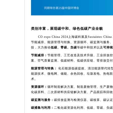
类别丰富，展现碳中和、绿色低碳产业全貌
CO expo China 2024上海碳科展及Sustai
节能减排、能源管理与转换、资源循环、碳监测与服务、
技，大力推动
低碳、零碳、负碳
等碳中和技术以及
可持续
节能减排：
节能管理、工艺改造及技术升级、
工业排放控
案、空气质量监测、低碳材料、低碳供应链、零排放交付
能源管理与转换：
化石能源低碳提效、清洁能源替代转
能源技术、微电网、储能、余热回收、垃圾发电、热电联
术。
资源循环：
循环制造解决方案、制造废物管理、生产废物
化碳原料、二次原材料供应链解决方案、产品跟踪和回收
碳监测与服务：
碳排放监测与检测仪器、碳核算、碳认证
碳捕集与利用：
二氧化碳资源化利用、低碳、零碳、负碳