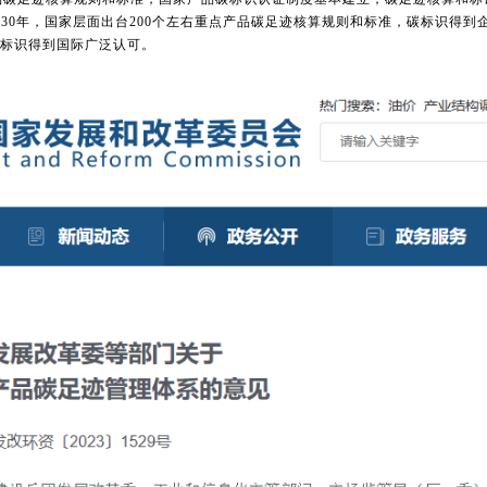
030年，国家层面出台200个左右重点产品碳足迹核算规则和标准，碳标识得到
标识得到国际广泛认可
。