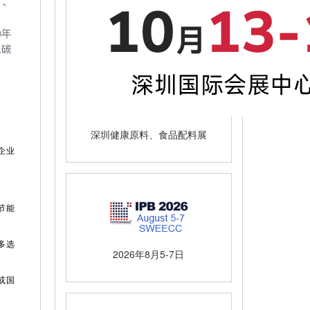
深圳健康原料、食品配料展
企业
节能
多选
2026年8月5-7日
或国