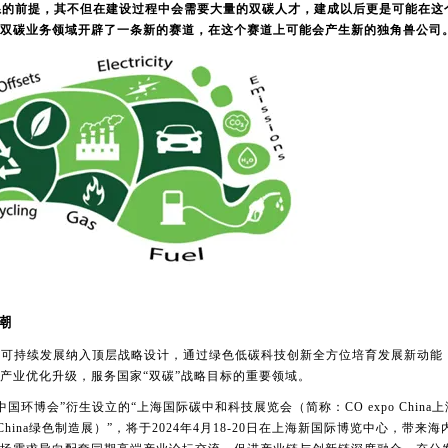
系的前提，其不但在建设过程中会需要大量的双碳人才，建成以后更是可能在这
双碳业务领域开辟了一条新的赛道，在这个赛道上可能会产生新的独角兽公司
潮
将可持续发展纳入顶层战略设计，通过绿色低碳科技创新全方位培育发展新动能
产业优化升级，服务国家“双碳”战略目标的重要领域。
中国环博会”衍生设立的“上海国际碳中和科技展览会（简称：CO expo China
 China绿色制造展）”，将于2024年4月18-20日在上海新国际博览中心，带来