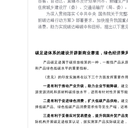
碳足迹体系的建设开辟新商业赛道，绿色经济乘
产品碳足迹属于碳排放核算的一种，一般指产品从
和产品绿色低碳水平的重要指标。
《意见》
的
印发实施将在以下三个方面发挥重要作
一是有利于推动产业升级，助力企业节能降碳
。建
源资源消耗和原材料碳排放水平，进而有针对性开展节能
二是有利于促进绿色消费，扩大低碳产品供给。
建
择低碳产品。绿色低碳产品消费需求传导至生产端，还将
三是有利于妥善应对贸易壁垒，提升
我国
外贸产品
际机构开展碳足迹核算认证，据实测算产品实际碳足迹，