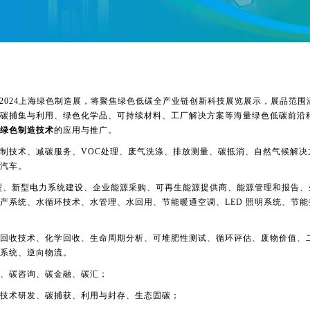
ntec China 2024上海绿色制造展，将聚焦绿色低碳全产业链创新科技展览展示，展品范
碳捕集与利用、绿色化学品、可持续材料、工厂解决方案等海量绿色低碳前沿
绿色制造技术
的应用与推广。
制技术、减碳服务、
VOC处理、废气洗涤、排放测量、碳抵消、自然气候解决
汽车。
型、新型电力系统建设、企业能源采购、可再生能源提供商、能源管理和报告、
产系统、水循环技术、水管理、水回用、节能暖通空调、LED 照明系统、节能
回收技术、化学回收、生命周期分析、可堆肥性测试、循环评估、废物价值、
系统、逆向物流。
、碳咨询、碳金融、碳汇；
技术研发、碳捕获、利用与封存、生态固碳；