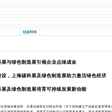
结束时间
科展与绿色制造展引领企业点绿成金
建设，上海碳科展及绿色制造展助力激活绿色经济
科展及绿色制造展培育可持续发展新动能
、住房城乡建设部、交通运输部近日联合印发《关于加快建立产品碳足迹管理体
点产品碳足迹核算规则和标准，国家产品碳标识认证制度基本建立，碳足迹核算和标