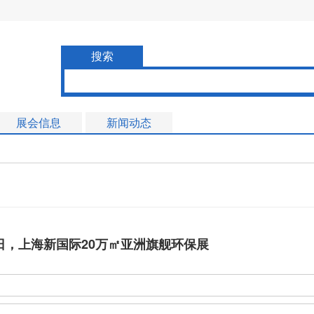
搜索
展会信息
新闻动态
-20日，上海新国际20万㎡亚洲旗舰环保展