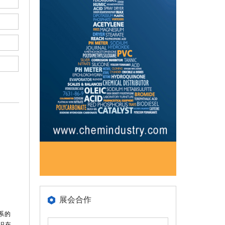
展会合作
系的
识在