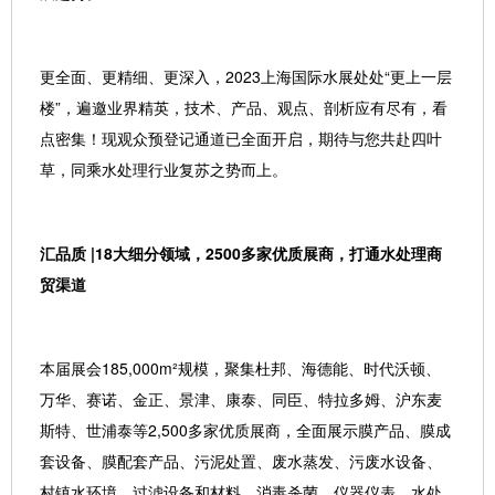
更全面、更精细、更深入，2023上海国际水展处处“更上一层
楼”，遍邀业界精英，技术、产品、观点、剖析应有尽有，看
点密集！现观众预登记通道已全面开启，期待与您共赴四叶
草，同乘水处理行业复苏之势而上。
汇品质 |18大细分领域，2500多家优质展商，打通水处理商
贸渠道
本届展会185,000m²规模，聚集杜邦、海德能、时代沃顿、
万华、赛诺、金正、景津、康泰、同臣、特拉多姆、沪东麦
斯特、世浦泰等2,500多家优质展商，全面展示膜产品、膜成
套设备、膜配套产品、污泥处置、废水蒸发、污废水设备、
村镇水环境、过滤设备和材料、消毒杀菌、仪器仪表、水处