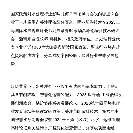
国家政策对水处理行业影响几何？市场风向会吹向哪里？企
业下一步应重点关注哪条细分赛道、哪些新兴技术？2023上
海国际水展携世环会系列展举办80余场高峰论坛及技术研讨
会，邀请来自院校/科研机构、相关政府单位、水处理行业代
表企业等近1000位大咖嘉宾解读国家政策、聚焦行业热点难
点提出解决方案，分享成功案例经验，探讨行业未来发展趋
势。
双碳背景下，水处理企业不仅要有达标的基本能力，还需要
具备节能降碳、智慧化运营的能力，2023 世环会·工业低碳发
展创新峰会、锅炉节能减碳发展论坛、2023第十四届热电行
业发展论坛等解读双碳政策，关注节能减排技术。第六届中
国智慧水务高峰会议暨2022长三角（区域）污水厂运维管理
高峰论坛则关注污水厂智慧化运营管理，分享成功应用经