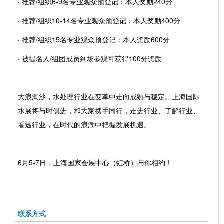
· 推荐/组织6-9名专业观众预登记：本人奖励240分
· 推荐/组织10-14名专业观众预登记：本人奖励400分
· 推荐/组织15名专业观众预登记：本人奖励600分
· 被提名人/组团成员到场参观可获得100分奖励
大浪淘沙，水处理行业在变革中走向成熟与稳定。上海国际
水展将与时俱进，和大家携手同行，走进行业、了解行业、
看透行业，在时代的浪潮中把握发展机遇。
6月5-7日，上海国家会展中心（虹桥）与你相约！
联系方式