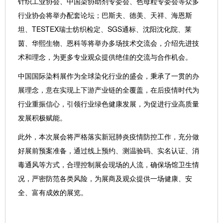
针织工业协会、中国染协助剂专委会、色母粒专委会等众多
行业协会将举办配套论坛；巴斯夫、德美、天祥、海恩斯
坦、TESTEX瑞士纺织检定、SGS通标、沈阳沈化院、莱
茵、华熙生物、恩科等将举办多场技术交流会，介绍先进技
术和理念，为更多专业观众提供绝佳的交流与合作机会。
中国国际染料展作为全球染化行业的盛会，秉承了一贯的办
展理念，意在实现上下游产业链的全覆盖，在后疫情时代为
行业重振信心，引领行业绿色健康发展，为促进行业高质量
发展积极赋能。
此外，本次展会将严格落实新冠肺炎疫情防控工作，充分做
好展前预案准备，通过线上预约、测温验码、实名认证、消
毒通风等方式，合理控制展会现场的人流，确保场馆卫生情
况，严密防范各类风险，为展商及观众提供一场健康、安
全、富有成效的展览。