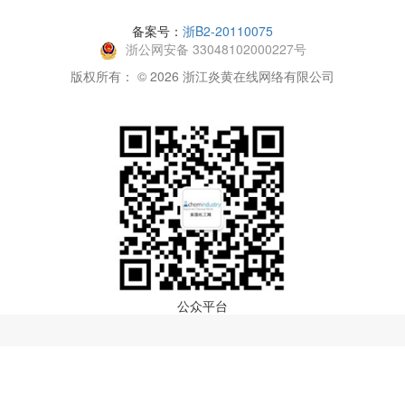
备案号：
浙B2-20110075
浙公网安备 33048102000227号
版权所有： © 2026 浙江炎黄在线网络有限公司
公众平台