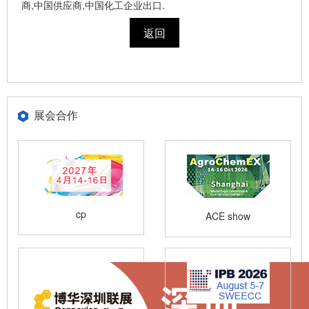
商,中国供应商,中国化工企业出口.
返回
展会合作
cp
ACE show