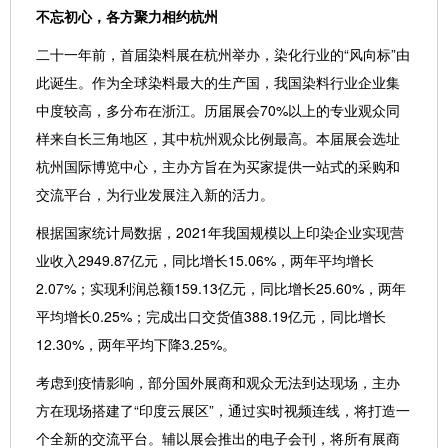
不忘初心，各方聚力相约杭州
二十一年前，首届染料展在杭州举办，染化行业的“风向标”由
此诞生。作为全球染料最大的生产国，我国染料行业企业集
中度较高，多分布在浙江。历届展会70%以上的专业观众同
样来自长三角地区，其中杭州观众比例最高。本届展会选址
杭州国际博览中心，主办方旨在为买家提供一站式的采购和
交流平台，为行业发展注入新的活力。
根据国家统计局数据，2021年我国规模以上印染企业实现营
业收入2949.87亿元，同比增长15.06%，两年平均增长
2.07%；实现利润总额159.13亿元，同比增长25.60%，两年
平均增长0.25%；完成出口交货值388.19亿元，同比增长
12.30%，两年平均下降3.25%。
考虑到疫情影响，部分国外展商和观众无法到达现场，主办
方在现场搭建了“印度云展区”，通过实时视频连线，将打造一
个全新的交流平台。辅以展会推出的电子会刊，将所有展商