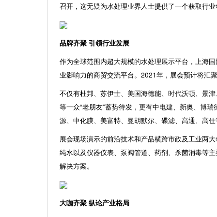
召开，这无疑为水处理业界人士提供了一个获取行业
品牌齐聚
引领行业发展
作为全球范围内超大规模的水处理展示平台，上海国
业影响力的商贸交流平台。
2
021
年，展会预计将汇
不仅有杜邦、苏伊士、美国海德能、时代沃顿、景津
等一众
“老朋友”蓄势待发，更有中电建、新奥、博
源、中化膜、美富特、曼胡默尔、碟滤、高通、高仕等
展会现场演示的前沿技术和产品横跨市政及工业两大
纯水以及仪器仪表、泵阀管道、药剂、杀菌消毒等主
解决方案。
大咖齐聚
纵论产业格局