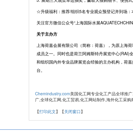
5. 展期三天观众幸运抽奖，赢取天猫购物卡、便携
☆升级福利：推荐/组织5名专业观众预登记并到场：
关注官方微信公众号
“上海国际水展AQUATECHCH
关于主办方
上海荷嘉会展有限公司（简称：荷嘉），为原上海荷
成员之一。同时也是荷兰阿姆斯特丹展览中心(RAI
和组织国内外专业品牌展览会经验的主办机构，荷嘉
台。
Chemindustry.com
美国化工网专业化工产品全球推广.
广,全球化工网,化工贸易,化工网站制作,海外化工采购
【
打印此文
】【
关闭窗口
】