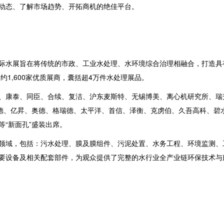
动态、了解市场趋势、开拓商机的绝佳平台。
际水展旨在将传统的市政、工业水处理、水环境综合治理相融合，打造具
聚约
1,600家优质展商，囊括超4万件水处理展品。
、康泰、同臣、合续、复洁、沪东麦斯特、无锡博美、离心机研究所、瑞
瑞德、亿昇、奥德、格瑞德、太平洋、首信、泽衡、克虏伯、久吾高科、碧
“新面孔”盛装出席。
领域，包括：污水处理、膜及膜组件、污泥处置、水务工程、环境监测、
要设备及相关配套部件，为观众提供了完整的水行业全产业链环保技术与