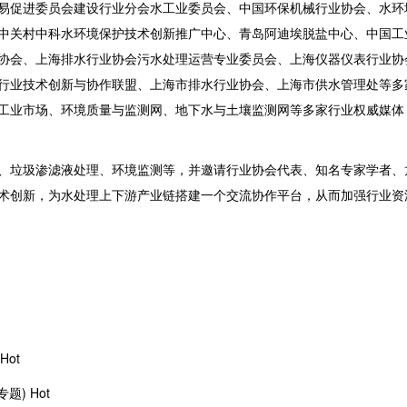
贸易促进委员会建设行业分会水工业委员会、中国环保机械行业协会、水环
中关村中科水环境保护技术创新推广中心
、
青岛阿迪埃脱盐中心
、
中国工
协会、
上海排水行业协会污水处理运营专业委员会
、
上海仪器仪表行业协
行业技术创新与协作联盟、
上海市排水行业协会
、上海市供水管理处等多
工业市场
、环境质量与监测网、地下水与土壤监测网等多家行业权威媒体
、垃圾渗滤液处理、环境监测等，并邀请行业协会代表、知名专家学者、
术创新，为水处理上下游产业链搭建一个交流协作平台，从而加强行业资
Hot
) Hot