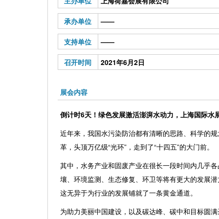
主办单位
上海荷嘉会展有限公司
承办单位
——
支持单位
——
召开时间
2021年6月2日
展会内容
倒计时
6
天！绿色发展激活澎湃水动力，上海国际水
近年来，我国水污染防治都有清晰的思路、科学的规
革，头顶万亿级
“光环”，走到了“十四五”的大门前。
其中，水务产业和固废产业在很长一段时间内几乎各
壤、环境监测、生态修复、环卫等将有更大的发展潜
这无异于为行业的发展铺就了一条黄金通道。
为助力美丽中国建设，以及碳达峰、碳中和目标圆满