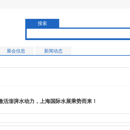
搜索
展会信息
新闻动态
激活澎湃水动力，上海国际水展乘势而来！