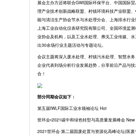
展会主办方还将联合
GWI国际环保平台、中国国际
理产业技术创新战略联盟、村镇环境科技产业联盟、
能与清洁生产协会节水与水处理分会
、上海排水行业
上海工业自动化仪表研究院有限公司
、全国环境监测
业协会及机构，以及工业水处理、弗戈工业传媒、
水
出
30余场行业主题活动与专题论坛。
会议主题将深入废水处理、村镇污水处理、智慧水务
企业代表到场分析行业发展趋势，分享前沿产品与技
合！
部分同期会议如下：
第五届
IWLF国际工业水领袖论坛 Hot
世环会
•2021碳中和绿色转型与高质量发展峰会 New 
2021世环会·第二届固废处置与资源化高峰论坛(医废专题