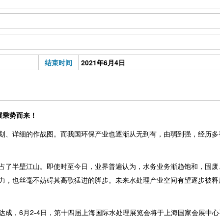
结束时间
2021年6月4日
展乘势而来！
划、详细的作战图。而我国环保产业也逐渐从无到有，由弱到强，经历多
占了半壁江山。即使时至今日，业界普遍认为，水务业务渐趋饱和，固废
力，也丝毫不妨碍其高歌猛进的脚步。未来水处理产业空间有望逐步被释
达成，
6月2-4日，第十四届上海国际水处理展览会将于上海国家会展中心