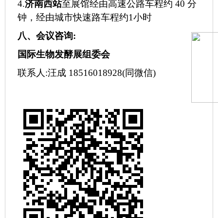
4.
济南西站
至展馆经由高速公路车程约
40 分
钟，经由城市快速路车程约1小时
八、会议咨询
:
国际生物发酵展组委会
联系人
:汪成 18516018928(同微信)