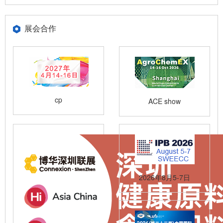
展会合作
cp
ACE show
2026年8月5-7日