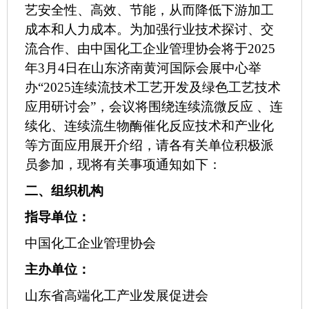
艺安全性
、
高效、
节能
，从而降低下游加工
成本和人力成本。为
加强行业技术探讨、交
流合作、由中国化工企业管理协会
将于
2025
年3月4日在山东济南黄河国际会展中心举
办“2025连续流技术工艺开发及绿色工艺技术
应用研讨会”
，
会议将围绕连续流微反应
、连
续化、连续流生物酶催化反应技术和产业化
等方面应用展开介绍，请各有关单位积极派
员参加，现将有关事项通知如下：
二、组织机构
指导单位：
中国化工企业管理协会
主办
单位：
山东省高端化工产业发展促进会