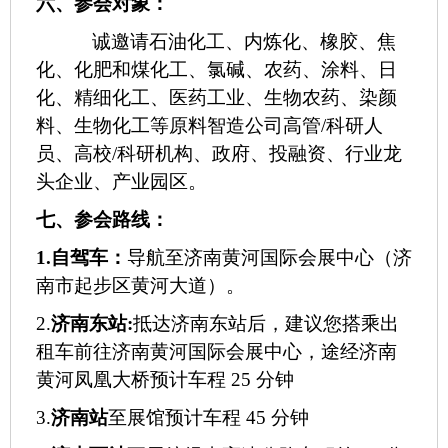
六
、参会对象：
诚邀请
石油化工、内炼化、橡胶、焦
化、化肥和煤化工、氯碱、农药、涂料、日
化、
精细化工
、医药工业
、生物农药、染颜
料
、
生物化工等原料智造公司高管
/科研人
员、高校/科研机构、政府、投融资、行业龙
头企业、产业园区。
七、参会路线：
1.自驾车：
导航至济南黄河国际会展中心（济
南市起步区黄河大道）。
2.
济南东站
:
抵达济南东站后，建议您搭乘出
租车前往济南黄河国际会展中心，途经济南
黄河凤凰大桥预计车程
25 分钟
3.
济南站
至展馆预计车程
45 分钟